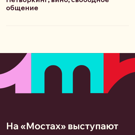
общение
На «Мостах» выступают