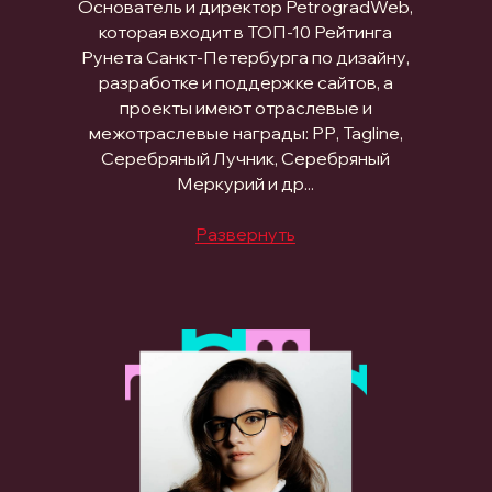
Основатель и директор PetrogradWeb,
которая входит в ТОП-10 Рейтинга
Рунета Санкт-Петербурга по дизайну,
разработке и поддержке сайтов, а
проекты имеют отраслевые и
межотраслевые награды: РР, Tagline,
Серебряный Лучник, Серебряный
Меркурий и др...
Развернуть