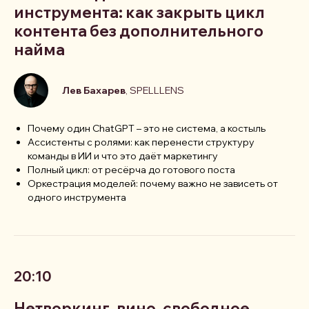
инструмента: как закрыть цикл
контента без дополнительного
найма
Лев Бахарев
, SPELLLENS
Почему один ChatGPT – это не система, а костыль
Ассистенты с ролями: как перенести структуру
команды в ИИ и что это даёт маркетингу
Полный цикл: от ресёрча до готового поста
Оркестрация моделей: почему важно не зависеть от
одного инструмента
20:10
Нетворкинг, вино, свободное