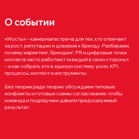
О событии
«Мосты» – камерная встреча для тех, кто отвечает
за рост, репутацию и доверие к бренду. Разбираем,
почему маркетинг, брендинг, PR и цифровые точки
контакта часто работают «каждый в свою сторону»
– и как собрать это в единую систему: роли, KPI,
процессы, контент и инструменты.
Без теории ради теории: обсуждаем типовые
конфликты и готовые схемы согласования, чтобы
команда и подрядчики давали предсказуемый
результат.