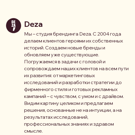
Deza
Мы – студия брендинга Deza. С 2004 года
делаем клиентов героями их собственных
историй. Создаем новые бренды и
обновляем уже существующие.
Погружаемся в задачи с головой и
сопровождаем наших клиентов на всем пути
их развития: от маркетинговых
исследований и разработки стратегии до
фирменного стиля и готовых рекламных
кампаний – с чувством, с умом и с драйвом.
Видим картину целиком и предлагаем
решения, основанные не на интуиции, а на
результатах исследований,
профессиональных знаниях и здравом
смысле.