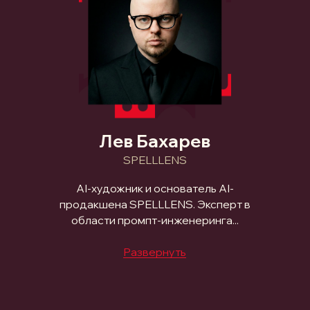
Лев Бахарев
SPELLLENS
AI-художник и основатель AI-
продакшена SPELLLENS. Эксперт в
области промпт-инженеринга...
Развернуть