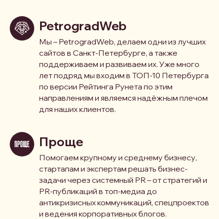
PetrogradWeb
Мы – PetrogradWeb, делаем одни из лучших
сайтов в Санкт-Петербурге, а также
поддерживаем и развиваем их. Уже много
лет подряд мы входим в ТОП-10 Петербурга
по версии Рейтинга Рунета по этим
направлениям и являемся надёжным плечом
для наших клиентов.
Проще
Помогаем крупному и среднему бизнесу,
стартапам и экспертам решать бизнес-
задачи через системный PR – от стратегий и
PR-публикаций в топ-медиа до
антикризисных коммуникаций, спецпроектов
и ведения корпоративных блогов.